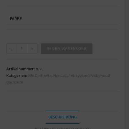
FARBE
-
+
IN DEN WARENKORB
Artikelnummer:
n. v.
Kategorien:
Alle Dachzelte
,
Hersteller Vickywood
,
Vickywood
Dachzelte
BESCHREIBUNG