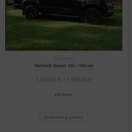
Alle Dachzelte
Dachzelt Desert 120 – 165 cm
1.649,00
€
–
1.959,00
€
inkl. MwSt.
Ausführung wählen