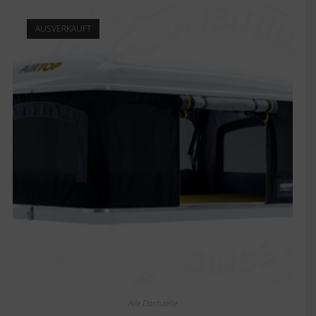
AUSVERKAUFT
Alle Dachzelte