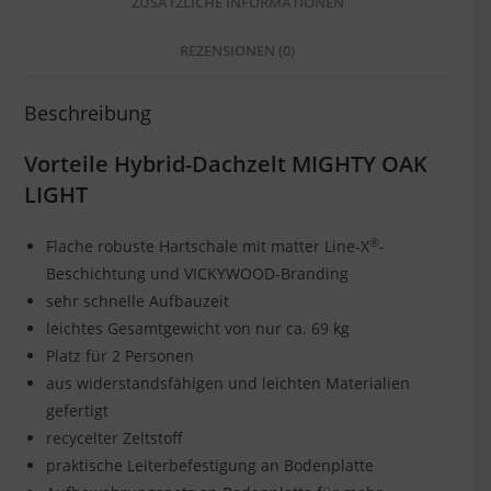
ZUSÄTZLICHE INFORMATIONEN
REZENSIONEN (0)
Beschreibung
Vorteile Hybrid-Dachzelt MIGHTY OAK
LIGHT
®
Flache robuste Hartschale mit matter Line-X
-
Beschichtung und VICKYWOOD-Branding
sehr schnelle Aufbauzeit
leichtes Gesamtgewicht von nur ca. 69 kg
Platz für 2 Personen
aus widerstandsfähigen und leichten Materialien
gefertigt
recycelter Zeltstoff
praktische Leiterbefestigung an Bodenplatte