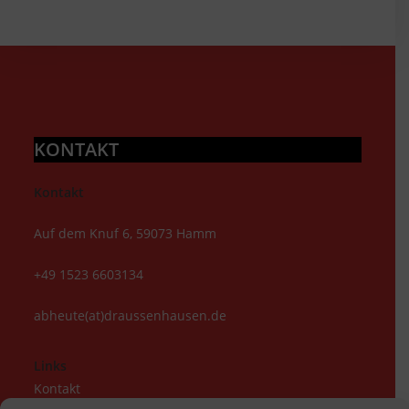
KONTAKT
Kontakt
Auf dem Knuf 6, 59073 Hamm
+49 1523 6603134
abheute(at)draussenhausen.de
Links
Kontakt