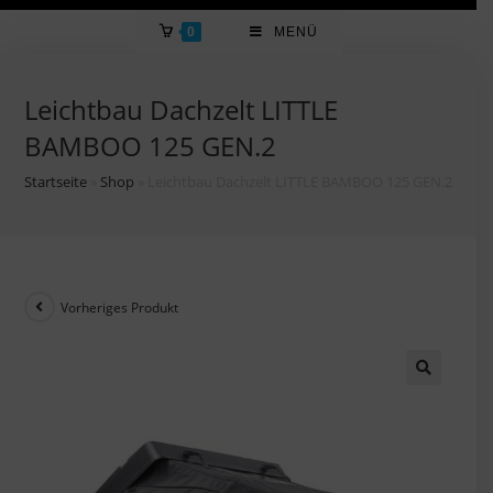
0
MENÜ
Leichtbau Dachzelt LITTLE
BAMBOO 125 GEN.2
Startseite
»
Shop
»
Leichtbau Dachzelt LITTLE BAMBOO 125 GEN.2
Vorheriges Produkt