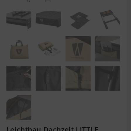
Leichtbau Dachzelt LITTLE