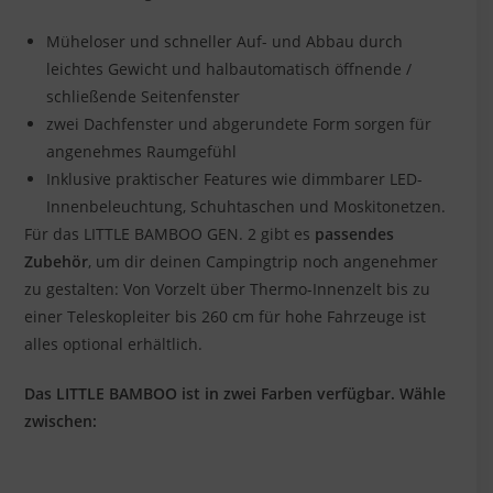
Müheloser und schneller Auf- und Abbau durch
leichtes Gewicht und halbautomatisch öffnende /
schließende Seitenfenster
zwei Dachfenster und abgerundete Form sorgen für
angenehmes Raumgefühl
Inklusive praktischer Features wie dimmbarer LED-
Innenbeleuchtung, Schuhtaschen und Moskitonetzen.
Für das LITTLE BAMBOO GEN. 2 gibt es
passendes
Zubehör
, um dir deinen Campingtrip noch angenehmer
zu gestalten: Von Vorzelt über Thermo-Innenzelt bis zu
einer Teleskopleiter bis 260 cm für hohe Fahrzeuge ist
alles optional erhältlich.
Das LITTLE BAMBOO ist in zwei Farben verfügbar. Wähle
zwischen: