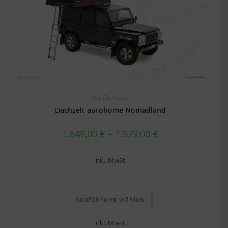
Alle Dachzelte
Dachzelt autohome Nomadland
1.649,00
€
–
1.979,00
€
inkl. MwSt.
Ausführung wählen
inkl. MwSt.