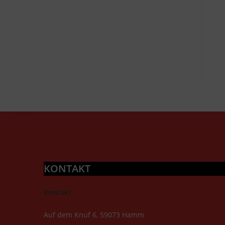
KONTAKT
Kontakt
Auf dem Knuf 6, 59073 Hamm