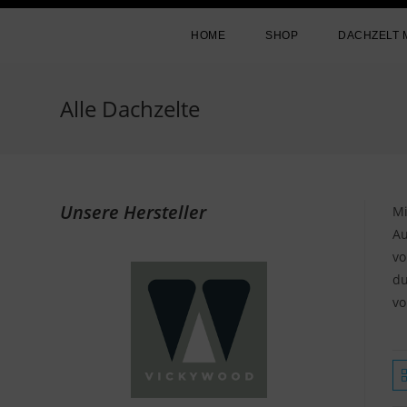
HOME
SHOP
DACHZELT 
Alle Dachzelte
Unsere Hersteller
Mi
Au
vo
du
vo