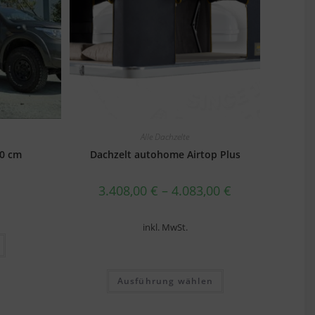
Alle Dachzelte
20 cm
Dachzelt autohome Airtop Plus
3.408,00
€
–
4.083,00
€
inkl. MwSt.
Ausführung wählen