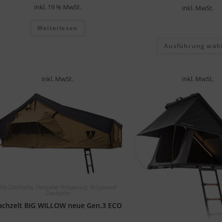
inkl. 19 % MwSt.
inkl. MwSt.
Weiterlesen
Ausführung wäh
inkl. MwSt.
inkl. MwSt.
Alle Dachzelte
,
Hersteller Vickywood
,
Vickywood
Dachzelte
achzelt BIG WILLOW neue Gen.3 ECO