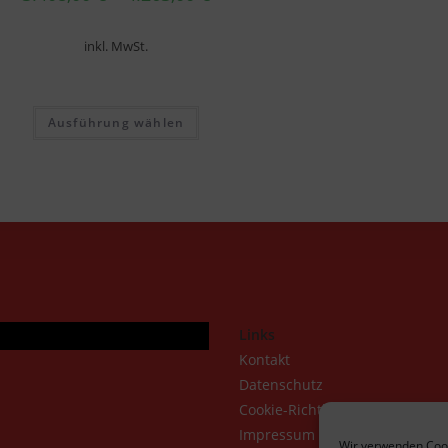
inkl. MwSt.
Ausführung wählen
Links
Kontakt
Datenschutz
Cookie-Richtlinie (EU)
Impressum
Wir verwenden Cook