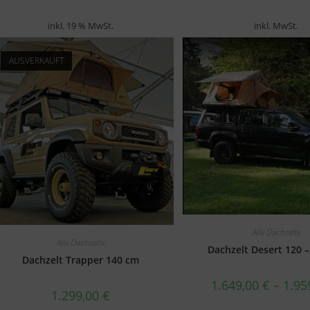
inkl. 19 % MwSt.
inkl. MwSt.
AUSVERKAUFT
Alle Dachzelte
Alle Dachzelte
Dachzelt Desert 120 
Dachzelt Trapper 140 cm
1.649,00
€
–
1.95
1.299,00
€