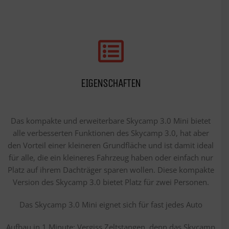
EIGENSCHAFTEN
Das kompakte und erweiterbare Skycamp 3.0 Mini bietet
alle verbesserten Funktionen des Skycamp 3.0, hat aber
den Vorteil einer kleineren Grundfläche und ist damit ideal
für alle, die ein kleineres Fahrzeug haben oder einfach nur
Platz auf ihrem Dachträger sparen wollen. Diese kompakte
Version des Skycamp 3.0 bietet Platz für zwei Personen.
Das Skycamp 3.0 Mini eignet sich für fast jedes Auto​
Aufbau in 1 Minute: Vergiss Zeltstangen, denn das Skycamp