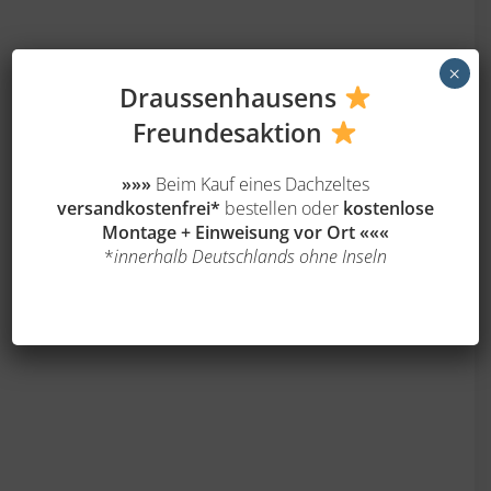
×
Draussenhausens
Freundesa
ktion
»»»
Beim Kauf eines Dachzeltes
versandkostenfrei*
bestellen oder
kostenlose
Montage + Einweisung vor Ort
«««
*
innerhalb Deutschlands ohne Inseln