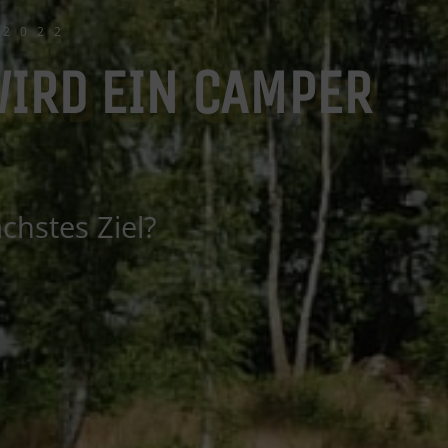
 2022
WIRD EIN CAMPER
chstes Ziel?