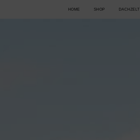
HOME
SHOP
DACHZELT