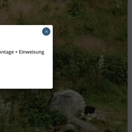
×
ontage + Einweisung