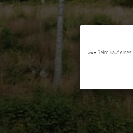
»»»
Beim Kauf eines