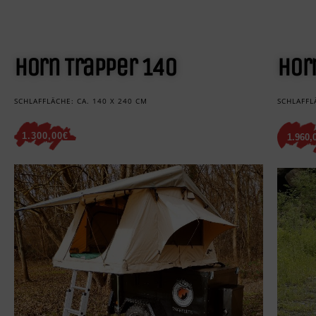
Horn Trapper 140
Hor
SCHLAFFLÄCHE: CA. 140 X 240 CM
SCHLAFFL
1.300,00€
1.960,