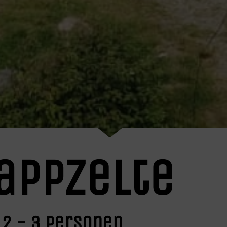
appzelte
2 - 3 Personen